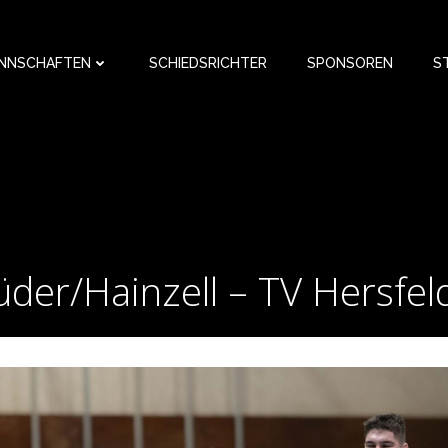
NNSCHAFTEN
SCHIEDSRICHTER
SPONSOREN
S
er/Hainzell – TV Hersfel