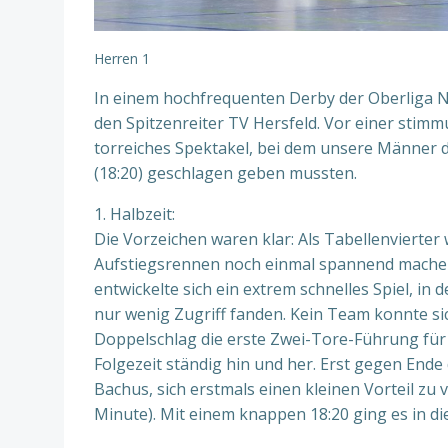
Herren 1
In einem hochfrequenten Derby der Oberliga
den Spitzenreiter TV Hersfeld. Vor einer stimmu
torreiches Spektakel, bei dem unsere Männer d
(18:20) geschlagen geben mussten.
1. Halbzeit:
Die Vorzeichen waren klar: Als Tabellenvierter
Aufstiegsrennen noch einmal spannend machen.
entwickelte sich ein extrem schnelles Spiel, i
nur wenig Zugriff fanden. Kein Team konnte sic
Doppelschlag die erste Zwei-Tore-Führung für 
Folgezeit ständig hin und her. Erst gegen End
Bachus, sich erstmals einen kleinen Vorteil zu v
Minute). Mit einem knappen 18:20 ging es in die