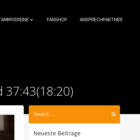
TAMMVEREINE
FANSHOP
ANSPRECHPARTNER
d 37:43(18:20)
Search
for:
Neueste Beiträge