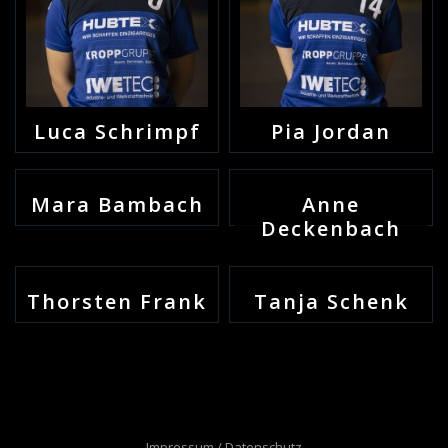
Luca Schrimpf
Pia Jordan
Mara Bambach
Anne
Deckenbach
Thorsten Frank
Tanja Schenk
Impressum / Datenschutz