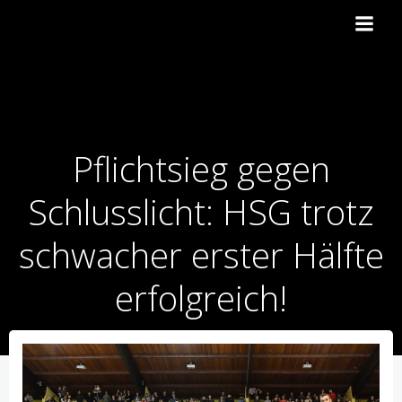
Zum
Inhalt
springen
Pflichtsieg gegen
Schlusslicht: HSG trotz
schwacher erster Hälfte
erfolgreich!