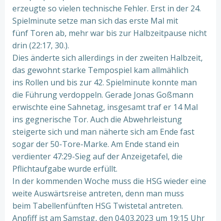
erzeugte so vielen technische Fehler. Erst in der 24.
Spielminute setze man sich das erste Mal mit
fünf Toren ab, mehr war bis zur Halbzeitpause nicht
drin (22:17, 30.).
Dies änderte sich allerdings in der zweiten Halbzeit,
das gewohnt starke Tempospiel kam allmählich
ins Rollen und bis zur 42. Spielminute konnte man
die Führung verdoppeln. Gerade Jonas Goßmann
erwischte eine Sahnetag, insgesamt traf er 14 Mal
ins gegnerische Tor. Auch die Abwehrleistung
steigerte sich und man näherte sich am Ende fast
sogar der 50-Tore-Marke. Am Ende stand ein
verdienter 47:29-Sieg auf der Anzeigetafel, die
Pflichtaufgabe wurde erfüllt.
In der kommenden Woche muss die HSG wieder eine
weite Auswärtsreise antreten, denn man muss
beim Tabellenfünften HSG Twistetal antreten.
Anpfiff ist am Samstag, den 04.03.2023 um 19:15 Uhr