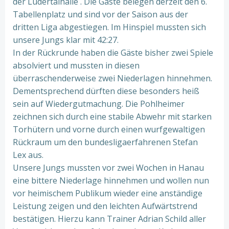
der Lüdertalhalle . Die Gäste belegen derzeit den 6.
Tabellenplatz und sind vor der Saison aus der
dritten Liga abgestiegen. Im Hinspiel mussten sich
unsere Jungs klar mit 42:27.
In der Rückrunde haben die Gäste bisher zwei Spiele
absolviert und mussten in diesen
überraschenderweise zwei Niederlagen hinnehmen.
Dementsprechend dürften diese besonders heiß
sein auf Wiedergutmachung. Die Pohlheimer
zeichnen sich durch eine stabile Abwehr mit starken
Torhütern und vorne durch einen wurfgewaltigen
Rückraum um den bundesligaerfahrenen Stefan
Lex aus.
Unsere Jungs mussten vor zwei Wochen in Hanau
eine bittere Niederlage hinnehmen und wollen nun
vor heimischem Publikum wieder eine anständige
Leistung zeigen und den leichten Aufwärtstrend
bestätigen. Hierzu kann Trainer Adrian Schild aller