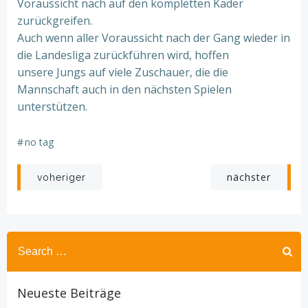
Voraussicht nach auf den kompletten Kader
zurückgreifen.
Auch wenn aller Voraussicht nach der Gang wieder in
die Landesliga zurückführen wird, hoffen
unsere Jungs auf viele Zuschauer, die die
Mannschaft auch in den nächsten Spielen
unterstützen.
#
no tag
Beitragsnavigation
Beitragsnav
nächster
voheriger
Search
for:
Neueste Beiträge