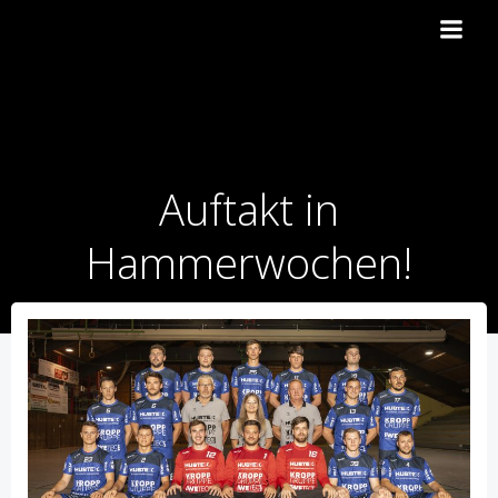
Zum
Inhalt
springen
Auftakt in
Hammerwochen!