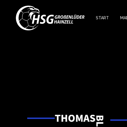
Zum
Inhalt
springen
START
MA