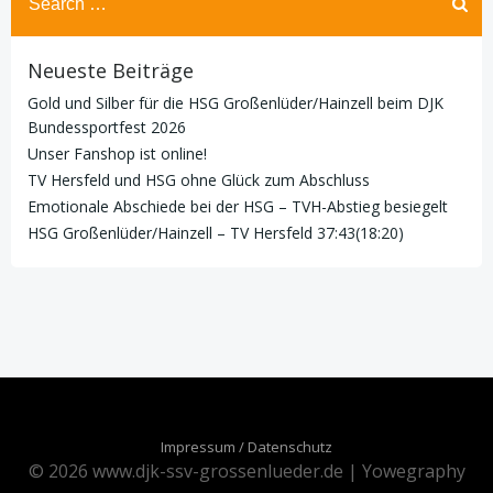
for:
Neueste Beiträge
Gold und Silber für die HSG Großenlüder/Hainzell beim DJK
Bundessportfest 2026
Unser Fanshop ist online!
TV Hersfeld und HSG ohne Glück zum Abschluss
Emotionale Abschiede bei der HSG – TVH-Abstieg besiegelt
HSG Großenlüder/Hainzell – TV Hersfeld 37:43(18:20)
Impressum / Datenschutz
© 2026 www.djk-ssv-grossenlueder.de | Yowegraphy