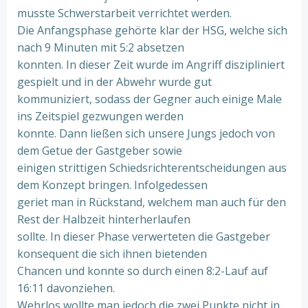
musste Schwerstarbeit verrichtet werden.
Die Anfangsphase gehörte klar der HSG, welche sich
nach 9 Minuten mit 5:2 absetzen
konnten. In dieser Zeit wurde im Angriff diszipliniert
gespielt und in der Abwehr wurde gut
kommuniziert, sodass der Gegner auch einige Male
ins Zeitspiel gezwungen werden
konnte. Dann ließen sich unsere Jungs jedoch von
dem Getue der Gastgeber sowie
einigen strittigen Schiedsrichterentscheidungen aus
dem Konzept bringen. Infolgedessen
geriet man in Rückstand, welchem man auch für den
Rest der Halbzeit hinterherlaufen
sollte. In dieser Phase verwerteten die Gastgeber
konsequent die sich ihnen bietenden
Chancen und konnte so durch einen 8:2-Lauf auf
16:11 davonziehen.
Wehrlos wollte man jedoch die zwei Punkte nicht in