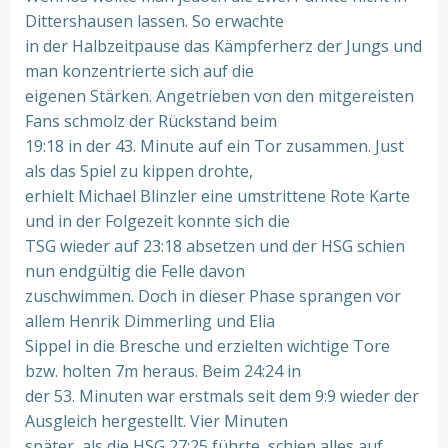
Dittershausen lassen. So erwachte
in der Halbzeitpause das Kämpferherz der Jungs und
man konzentrierte sich auf die
eigenen Stärken. Angetrieben von den mitgereisten
Fans schmolz der Rückstand beim
19:18 in der 43. Minute auf ein Tor zusammen. Just
als das Spiel zu kippen drohte,
erhielt Michael Blinzler eine umstrittene Rote Karte
und in der Folgezeit konnte sich die
TSG wieder auf 23:18 absetzen und der HSG schien
nun endgültig die Felle davon
zuschwimmen. Doch in dieser Phase sprangen vor
allem Henrik Dimmerling und Elia
Sippel in die Bresche und erzielten wichtige Tore
bzw. holten 7m heraus. Beim 24:24 in
der 53. Minuten war erstmals seit dem 9:9 wieder der
Ausgleich hergestellt. Vier Minuten
später, als die HSG 27:25 führte, schien alles auf