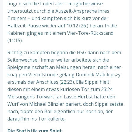
fingen sich die Lüdertaler – möglicherweise
unterstützt durch die Auszeit-Ansprache ihres
Trainers – und kämpften sich bis kurz vor der
Halbzeit-Pause wieder auf 10:12 (26.) heran. In die
Kabinen ging es mit einem Vier-Tore-Rückstand
(11:15).
Richtig zu kämpfen begann die HSG dann nach dem
Seitenwechsel. Immer weiter arbeitete sich die
Spielgemeinschaft an Melsungen heran, nach einer
knappen Viertelstunde gelang Dominik Malolepszy
erstmals der Anschluss (22:23). Elia Sippel hielt
diesen mit einem etwas kuriosen Tor zum 23:24.
Melsungens Torwart Jan Lasse Herbst hatte den
Wurf von Michael Blinzler pariert, doch Sippel setzte
nach, tippte den Ball eigentlich nur noch an, der
daraufhin ins Tor kullerte.
Die Statistik zum Spiel: