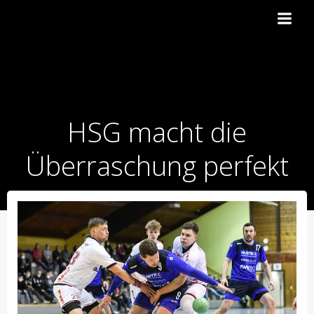
Zum
Inhalt
springen
HSG macht die
Überraschung perfekt