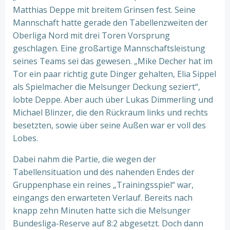
Matthias Deppe mit breitem Grinsen fest. Seine
Mannschaft hatte gerade den Tabellenzweiten der
Oberliga Nord mit drei Toren Vorsprung
geschlagen. Eine großartige Mannschaftsleistung
seines Teams sei das gewesen. „Mike Decher hat im
Tor ein paar richtig gute Dinger gehalten, Elia Sippel
als Spielmacher die Melsunger Deckung seziert“,
lobte Deppe. Aber auch über Lukas Dimmerling und
Michael Blinzer, die den Rückraum links und rechts
besetzten, sowie über seine Außen war er voll des
Lobes.
Dabei nahm die Partie, die wegen der
Tabellensituation und des nahenden Endes der
Gruppenphase ein reines „Trainingsspiel“ war,
eingangs den erwarteten Verlauf. Bereits nach
knapp zehn Minuten hatte sich die Melsunger
Bundesliga-Reserve auf 8:2 abgesetzt. Doch dann