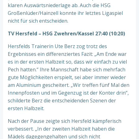
klaren Auswärtsniederlage ab. Auch die HSG
Großenlüder/Hainzell konnte ihr letztes Ligaspiel
nicht für sich entscheiden.
TV Hersfeld – HSG Zwehren/Kassel 27:40 (10:20)
Hersfelds Trainerin Ute Berz zog trotz des
Ergebnisses ein differenziertes Fazit: „Am Ende war
es in der ersten Halbzeit so, dass wir einfach zu viel
Pech hatten.“ Ihre Mannschaft habe sich mehrfach
gute Möglichkeiten erspielt, sei aber immer wieder
am Aluminium gescheitert. „Wir treffen fünf Mal den
Innenpfosten und im Gegenzug ist der Konter drin“,
schilderte Berz die entscheidenden Szenen der
ersten Halbzeit.
Nach der Pause zeigte sich Hersfeld kämpferisch
verbessert. „In der zweiten Halbzeit haben die
Mädels dagegengehalten und sich nicht