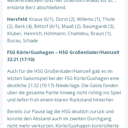
weiterentwickeln und hier ordentlich etwas los ist“,
erklärte Berz abschließend.
Hersfeld
: Knaus (6/1), Dorst (2), Willems (1), Thole
(2), Berk (4), Bittorf (6/1), Maaß (2), Baumgardt (3),
Klüber, Heinrich, Höhmann, Chaitidou, Braun (1),
Burau, Schade
FSG Körle/Guxhagen – HSG Großenlüder/Hainzell
32:21 (17:10)
Auch für die HSG Großenlüder/Hainzell gab es im
letzten Saisonspiel bei der FSG Körle/Guxhagen eine
deutliche 21:32 (10:17)-Niederlage. Die Gäste fanden
über die gesamte Partie hinweg nicht richtig ins Spiel
und liefen früh einem klaren Rückstand hinterher.
Bereits zur Pause lag die HSG deutlich zurück und
konnte den Abstand auch im zweiten Durchgang
nicht mehr verkürzen. Körle/Guxhagen kontrollierte