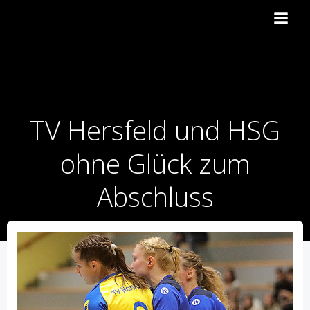
Zum
Inhalt
springen
TV Hersfeld und HSG
ohne Glück zum
Abschluss