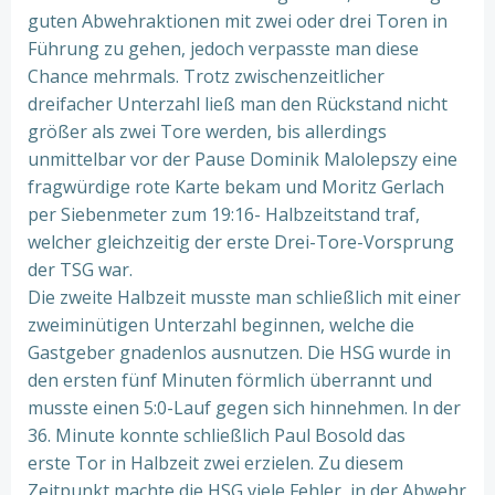
guten Abwehraktionen mit zwei oder drei Toren in
Führung zu gehen, jedoch verpasste man diese
Chance mehrmals. Trotz zwischenzeitlicher
dreifacher Unterzahl ließ man den Rückstand nicht
größer als zwei Tore werden, bis allerdings
unmittelbar vor der Pause Dominik Malolepszy eine
fragwürdige rote Karte bekam und Moritz Gerlach
per Siebenmeter zum 19:16- Halbzeitstand traf,
welcher gleichzeitig der erste Drei-Tore-Vorsprung
der TSG war.
Die zweite Halbzeit musste man schließlich mit einer
zweiminütigen Unterzahl beginnen, welche die
Gastgeber gnadenlos ausnutzen. Die HSG wurde in
den ersten fünf Minuten förmlich überrannt und
musste einen 5:0-Lauf gegen sich hinnehmen. In der
36. Minute konnte schließlich Paul Bosold das
erste Tor in Halbzeit zwei erzielen. Zu diesem
Zeitpunkt machte die HSG viele Fehler, in der Abwehr