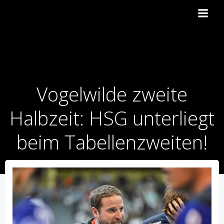
Zum
Inhalt
springen
Vogelwilde zweite
Halbzeit: HSG unterliegt
beim Tabellenzweiten!