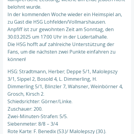
belohnt wurde.
In der kommenden Woche wieder ein Heimspiel an,
zu Gast die HSG Lohfelden/Vollmarshausen.
Anpfiff ist zur gewohnten Zeit am Sonntag, den
30.03.2025 um 17:00 Uhr in der Lüdertalhalle.
Die HSG hofft auf zahlreiche Unterstützung der
Fans, um die nächsten zwei Punkte einfahren zu
können!
HSG: Stradtmann, Herber; Deppe 5/1, Malolepszy
3/1, Sippel 2, Bosold 4, L. Dimmerling, H.
Dimmerling 5/1, Blinzler 7, Wahsner, Weinbörner 4,
Grosch, Kirsch 2.
Schiedsrichter: Görner/Linke.
Zuschauer: 200.
Zwei-Minuten-Strafen: 5/5.
Siebenmeter: 8/8 – 3/4
Rote Karte: F. Benedix (53.)/ Malolepszy (30.).