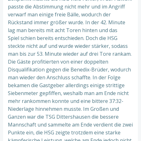
passte die Abstimmung nicht mehr und im Angriff
verwarf man einige freie Bälle, wodurch der
Rückstand immer größer wurde. In der 42. Minute
lag man bereits mit acht Toren hinten und das
Spiel schien bereits entschieden. Doch die HSG
steckte nicht auf und wurde wieder stärker, sodass
man bis zur 53. Minute wieder auf drei Tore rankam.
Die Gäste profitierten von einer doppelten
Disqualifikation gegen die Benedix-Brüder, wodurch
man wieder den Anschluss schaffte. In der Folge
bekamen die Gastgeber allerdings einige strittige
Siebenmeter gepfiffen, weshalb man am Ende nicht
mehr rankommen konnte und eine bittere 37:32-
Niederlage hinnehmen musste. Im Großen und
Ganzen war die TSG Dittershausen die bessere
Mannschaft und sammelte am Ende verdient die zwei
Punkte ein, die HSG zeigte trotzdem eine starke
kämpferische Leistung, welche am Ende jedoch nicht