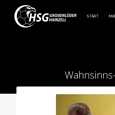
Zum
Inhalt
springen
START
MA
Wahnsinns-