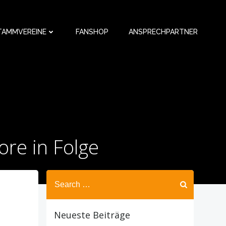
TAMMVEREINE
FANSHOP
ANSPRECHPARTNER
re in Folge
Search
for:
Neueste Beiträge