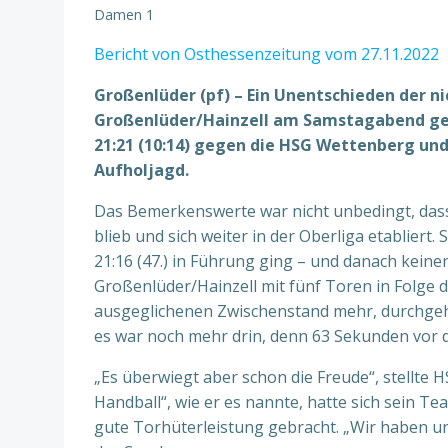
Damen 1
Bericht von Osthessenzeitung vom 27.11.2022
Großenlüder (pf) – Ein Unentschieden der ni
Großenlüder/Hainzell am Samstagabend geho
21:21 (10:14) gegen die HSG Wettenberg und
Aufholjagd.
Das Bemerkenswerte war nicht unbedingt, dass
blieb und sich weiter in der Oberliga etabliert
21:16 (47.) in Führung ging – und danach kein
Großenlüder/Hainzell mit fünf Toren in Folge 
ausgeglichenen Zwischenstand mehr, durchgehe
es war noch mehr drin, denn 63 Sekunden vor 
„Es überwiegt aber schon die Freude“, stellte
Handball“, wie er es nannte, hatte sich sein Te
gute Torhüterleistung gebracht. „Wir haben un