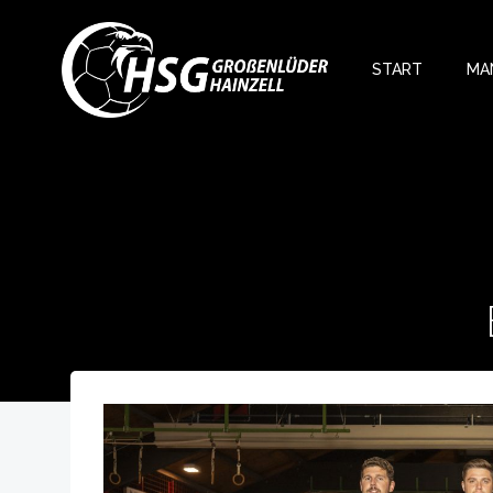
Zum
Inhalt
springen
START
MA