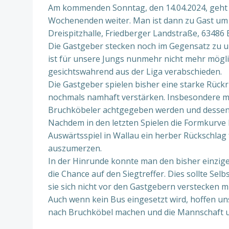
Am kommenden Sonntag, den 14.04.2024, geht di
Wochenenden weiter. Man ist dann zu Gast um 
Dreispitzhalle, Friedberger Landstraße, 63486
Die Gastgeber stecken noch im Gegensatz zu u
ist für unsere Jungs nunmehr nicht mehr mögli
gesichtswahrend aus der Liga verabschieden.
Die Gastgeber spielen bisher eine starke Rück
nochmals namhaft verstärken. Insbesondere mu
Bruchköbeler achtgegeben werden und dessen 
Nachdem in den letzten Spielen die Formkurve 
Auswärtsspiel in Wallau ein herber Rückschlag 
auszumerzen.
In der Hinrunde konnte man den bisher einzige
die Chance auf den Siegtreffer. Dies sollte Se
sie sich nicht vor den Gastgebern verstecken 
Auch wenn kein Bus eingesetzt wird, hoffen uns
nach Bruchköbel machen und die Mannschaft u