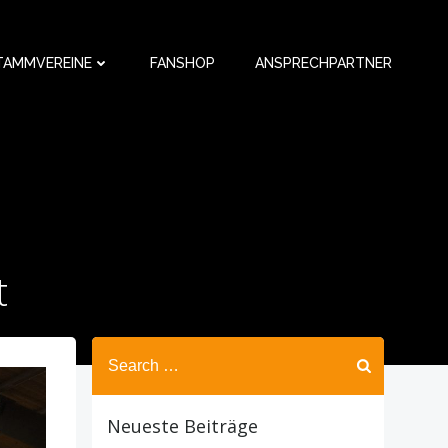
TAMMVEREINE
FANSHOP
ANSPRECHPARTNER
t
Search
for:
Neueste Beiträge