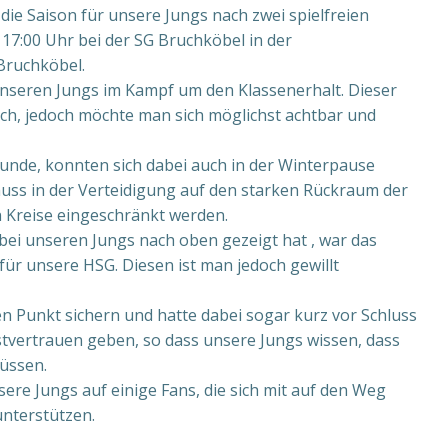
e Saison für unsere Jungs nach zwei spielfreien
17:00 Uhr bei der SG Bruchköbel in der
 Bruchköbel.
nseren Jungs im Kampf um den Klassenerhalt. Dieser
ch, jedoch möchte man sich möglichst achtbar und
runde, konnten sich dabei auch in der Winterpause
ss in der Verteidigung auf den starken Rückraum der
Kreise eingeschränkt werden.
bei unseren Jungs nach oben gezeigt hat , war das
für unsere HSG. Diesen ist man jedoch gewillt
n Punkt sichern und hatte dabei sogar kurz vor Schluss
lbstvertrauen geben, so dass unsere Jungs wissen, dass
müssen.
ere Jungs auf einige Fans, die sich mit auf den Weg
nterstützen.