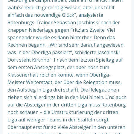
Deckung bekämpft haben, wäre ein Unentschieden
wahrscheinlich gerecht gewesen, aber uns fehlt
einfach das notwendige Glück“, analysierte
Rotenburgs Trainer Sebastian Jaschinski nach der
knappen Niederlage gegen Fritzlars Zweite. Viel
spannender wurde es dann hinterher: Denn das
Rechnen begann. „Wir sind sehr darauf angewiesen,
was in der Oberliga passiert“, schilderte Jaschinski.
Dort steht Kirchhof II nach dem letzten Spieltag auf
dem ersten Abstiegsplatz, der aber noch zum
Klassenerhalt reichen könnte, wenn Oberliga-
Meister Weiterstadt, der über die Relegation muss,
den Aufstieg in Liga drei schafft. Die Relegationen
ziehen sich allerdings bis in den Mai hinein. Und auch
auf die Absteiger in der dritten Liga muss Rotenburg
noch schauen – die Umstrukturierung der dritten
Liga auf weniger Teams in den Staffeln sorgt
überhaupt erst für so viele Absteiger in den unteren