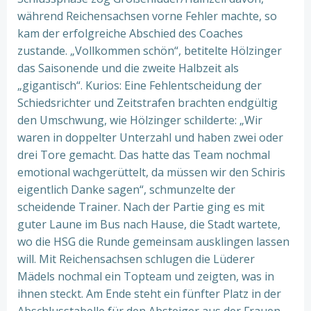
während Reichensachsen vorne Fehler machte, so
kam der erfolgreiche Abschied des Coaches
zustande. „Vollkommen schön“, betitelte Hölzinger
das Saisonende und die zweite Halbzeit als
„gigantisch“. Kurios: Eine Fehlentscheidung der
Schiedsrichter und Zeitstrafen brachten endgültig
den Umschwung, wie Hölzinger schilderte: „Wir
waren in doppelter Unterzahl und haben zwei oder
drei Tore gemacht. Das hatte das Team nochmal
emotional wachgerüttelt, da müssen wir den Schiris
eigentlich Danke sagen“, schmunzelte der
scheidende Trainer. Nach der Partie ging es mit
guter Laune im Bus nach Hause, die Stadt wartete,
wo die HSG die Runde gemeinsam ausklingen lassen
will. Mit Reichensachsen schlugen die Lüderer
Mädels nochmal ein Topteam und zeigten, was in
ihnen steckt. Am Ende steht ein fünfter Platz in der