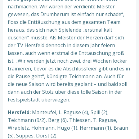
nachmachen. Wir wären der verdiente Meister
gewesen, das Drumherum ist einfach nur schade“,
floss die Enttäuschung aus dem gesamten Team
heraus, das sich nach Spielende „erstmal kalt
duschen“ musste. Als Meister der Herzen darf sich
der TV Hersfeld dennoch in diesem Jahr feiern
lassen, auch wenn erstmal die Enttäuschung groß
ist. „Wir werden jetzt noch zwei, drei Wochen locker
trainieren, bevor es die Abschlussfeier gibt und es in
die Pause geht“, kündigte Teichmann an. Auch für
die neue Saison wird bereits geplant – und bald soll
dann auch der Stolz über diese tolle Saison in der
Festspielstadt überwiegen.
Hersfeld:
Manteufel, L. Raguse (4), Spill (2),
Teichmann (9/2), Berg (6), Thiessen, T. Raguse,
Wrabletz, Höhmann, Hugo (1), Herrmann (1), Braun
(5), Suppes, Dorst (2).