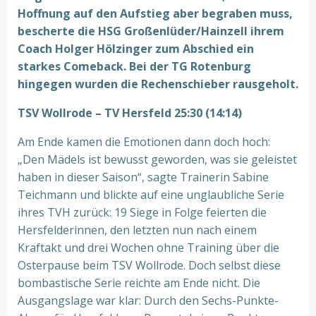
Hoffnung auf den Aufstieg aber begraben muss,
bescherte die HSG Großenlüder/Hainzell ihrem
Coach Holger Hölzinger zum Abschied ein
starkes Comeback. Bei der TG Rotenburg
hingegen wurden die Rechenschieber rausgeholt.
TSV Wollrode – TV Hersfeld 25:30 (14:14)
Am Ende kamen die Emotionen dann doch hoch:
„Den Mädels ist bewusst geworden, was sie geleistet
haben in dieser Saison“, sagte Trainerin Sabine
Teichmann und blickte auf eine unglaubliche Serie
ihres TVH zurück: 19 Siege in Folge feierten die
Hersfelderinnen, den letzten nun nach einem
Kraftakt und drei Wochen ohne Training über die
Osterpause beim TSV Wollrode. Doch selbst diese
bombastische Serie reichte am Ende nicht. Die
Ausgangslage war klar: Durch den Sechs-Punkte-