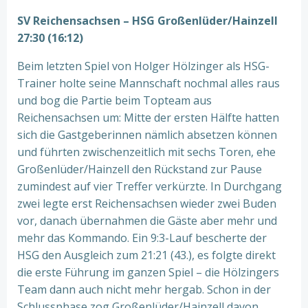
SV Reichensachsen – HSG Großenlüder/Hainzell
27:30 (16:12)
Beim letzten Spiel von Holger Hölzinger als HSG-
Trainer holte seine Mannschaft nochmal alles raus
und bog die Partie beim Topteam aus
Reichensachsen um: Mitte der ersten Hälfte hatten
sich die Gastgeberinnen nämlich absetzen können
und führten zwischenzeitlich mit sechs Toren, ehe
Großenlüder/Hainzell den Rückstand zur Pause
zumindest auf vier Treffer verkürzte. In Durchgang
zwei legte erst Reichensachsen wieder zwei Buden
vor, danach übernahmen die Gäste aber mehr und
mehr das Kommando. Ein 9:3-Lauf bescherte der
HSG den Ausgleich zum 21:21 (43.), es folgte direkt
die erste Führung im ganzen Spiel – die Hölzingers
Team dann auch nicht mehr hergab. Schon in der
Schlussphase zog Großenlüder/Hainzell davon,