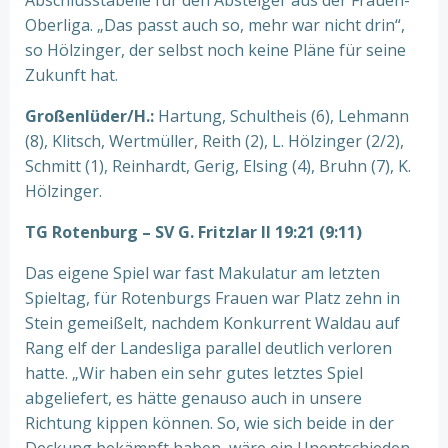
Abschlusstabelle für den Absteiger aus der Frauen-
Oberliga. „Das passt auch so, mehr war nicht drin“,
so Hölzinger, der selbst noch keine Pläne für seine
Zukunft hat.
Großenlüder/H.:
Hartung, Schultheis (6), Lehmann
(8), Klitsch, Wertmüller, Reith (2), L. Hölzinger (2/2),
Schmitt (1), Reinhardt, Gerig, Elsing (4), Bruhn (7), K.
Hölzinger.
TG Rotenburg – SV G. Fritzlar II 19:21 (9:11)
Das eigene Spiel war fast Makulatur am letzten
Spieltag, für Rotenburgs Frauen war Platz zehn in
Stein gemeißelt, nachdem Konkurrent Waldau auf
Rang elf der Landesliga parallel deutlich verloren
hatte. „Wir haben ein sehr gutes letztes Spiel
abgeliefert, es hätte genauso auch in unsere
Richtung kippen können. So, wie sich beide in der