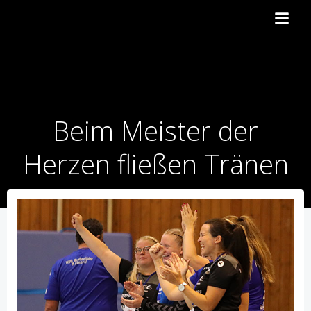
Zum
Inhalt
springen
Beim Meister der
Herzen fließen Tränen