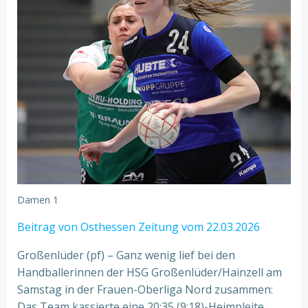
Damen 1
Beitrag von Osthessen Zeitung vom 22.03.2026
Großenlüder (pf) – Ganz wenig lief bei den
Handballerinnen der HSG Großenlüder/Hainzell am
Samstag in der Frauen-Oberliga Nord zusammen:
Das Team kassierte eine 20:35 (9:18)-Heimpleite