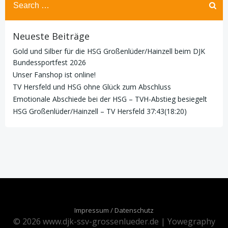
for:
Neueste Beiträge
Gold und Silber für die HSG Großenlüder/Hainzell beim DJK
Bundessportfest 2026
Unser Fanshop ist online!
TV Hersfeld und HSG ohne Glück zum Abschluss
Emotionale Abschiede bei der HSG – TVH-Abstieg besiegelt
HSG Großenlüder/Hainzell – TV Hersfeld 37:43(18:20)
Impressum / Datenschutz
© 2026 www.djk-ssv-grossenlueder.de | Yowegraphy