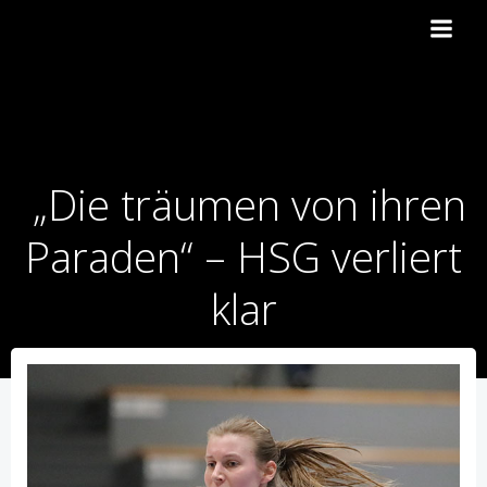
Zum
Inhalt
springen
„Die träumen von ihren
Paraden“ – HSG verliert
klar