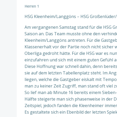
Herren 1
HSG Kleenheim/Langgöns – HSG Großenlüder/Ha
Am vergangenen Samstag stand für die HSG Groß
Saison an. Das Team musste ohne den verhinder
Kleenheim/Langgöns antreten. Für die Gastgeb
Klassenerhalt vor der Partie noch nicht sicher 
Oberliga gedroht hätte. Für die HSG war es nun
einzufahren und sich mit einem guten Gefühl a
Diese Hoffnung war schnell dahin, denn bereit
sie auf dem letzten Tabellenplatz steht. Im Ang
liegen, welche die Gastgeber eiskalt mit Tem
man zu keiner Zeit Zugriff, man stand oft viel 
So lief man ab Minute 16 bereits einem Sieben-
Hälfte steigerte man sich phasenweise in der
Zeitspiel, jedoch fanden die Kleenheimer imm
Es gestaltete sich ein Ebenbild der letzten Spi