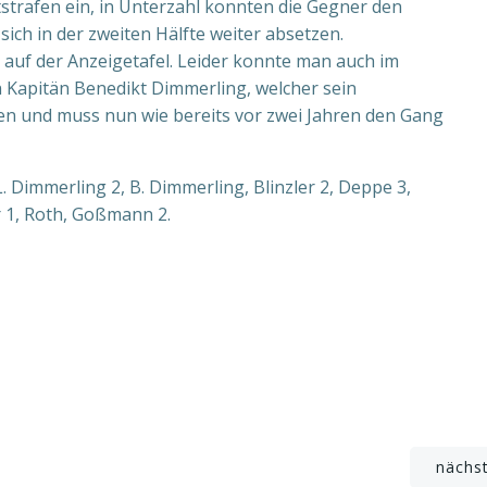
tstrafen ein, in Unterzahl konnten die Gegner den
ich in der zweiten Hälfte weiter absetzen.
 auf der Anzeigetafel. Leider konnte man auch im
n Kapitän Benedikt Dimmerling, welcher sein
ken und muss nun wie bereits vor zwei Jahren den Gang
 Dimmerling 2, B. Dimmerling, Blinzler 2, Deppe 3,
r 1, Roth, Goßmann 2.
Beitragsnavigation
nächs