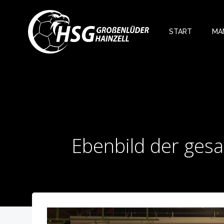
Zum
Inhalt
springen
START
MA
Ebenbild der gesa