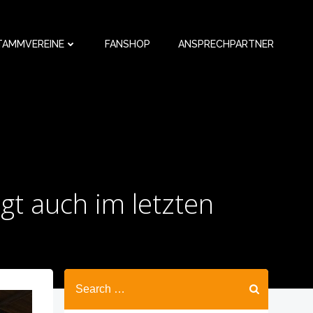
TAMMVEREINE
FANSHOP
ANSPRECHPARTNER
gt auch im letzten
Search
for: