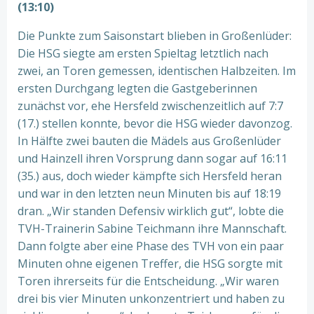
(13:10)
Die Punkte zum Saisonstart blieben in Großenlüder:
Die HSG siegte am ersten Spieltag letztlich nach
zwei, an Toren gemessen, identischen Halbzeiten. Im
ersten Durchgang legten die Gastgeberinnen
zunächst vor, ehe Hersfeld zwischenzeitlich auf 7:7
(17.) stellen konnte, bevor die HSG wieder davonzog.
In Hälfte zwei bauten die Mädels aus Großenlüder
und Hainzell ihren Vorsprung dann sogar auf 16:11
(35.) aus, doch wieder kämpfte sich Hersfeld heran
und war in den letzten neun Minuten bis auf 18:19
dran. „Wir standen Defensiv wirklich gut“, lobte die
TVH-Trainerin Sabine Teichmann ihre Mannschaft.
Dann folgte aber eine Phase des TVH von ein paar
Minuten ohne eigenen Treffer, die HSG sorgte mit
Toren ihrerseits für die Entscheidung. „Wir waren
drei bis vier Minuten unkonzentriert und haben zu