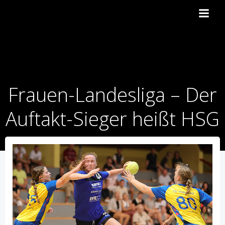
Zum
Inhalt
springen
Frauen-Landesliga – Der
Auftakt-Sieger heißt HSG