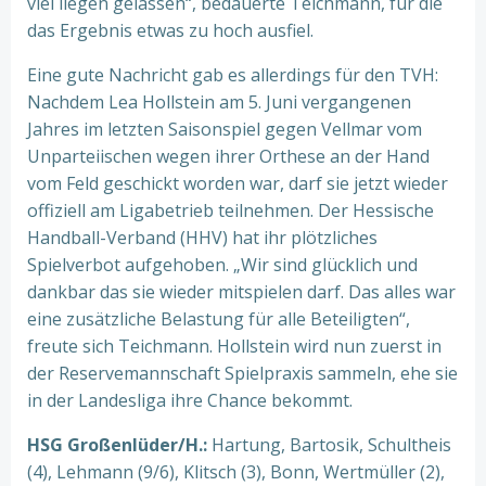
viel liegen gelassen“, bedauerte Teichmann, für die
das Ergebnis etwas zu hoch ausfiel.
Eine gute Nachricht gab es allerdings für den TVH:
Nachdem Lea Hollstein am 5. Juni vergangenen
Jahres im letzten Saisonspiel gegen Vellmar vom
Unparteiischen wegen ihrer Orthese an der Hand
vom Feld geschickt worden war, darf sie jetzt wieder
offiziell am Ligabetrieb teilnehmen. Der Hessische
Handball-Verband (HHV) hat ihr plötzliches
Spielverbot aufgehoben. „Wir sind glücklich und
dankbar das sie wieder mitspielen darf. Das alles war
eine zusätzliche Belastung für alle Beteiligten“,
freute sich Teichmann. Hollstein wird nun zuerst in
der Reservemannschaft Spielpraxis sammeln, ehe sie
in der Landesliga ihre Chance bekommt.
HSG Großenlüder/H.:
Hartung, Bartosik, Schultheis
(4), Lehmann (9/6), Klitsch (3), Bonn, Wertmüller (2),