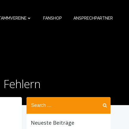
TAMMVEREINE
FANSHOP
ANSPRECHPARTNER
n Fehlern
Search
for:
Neueste Beiträge