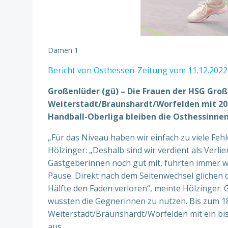
Damen 1
Bericht von Osthessen-Zeitung vom 11.12.2022
Großenlüder (gü) – Die Frauen der HSG Gro
Weiterstadt/Braunshardt/Worfelden mit 20:2
Handball-Oberliga bleiben die Osthessinnen
„Für das Niveau haben wir einfach zu viele Fe
Hölzinger: „Deshalb sind wir verdient als Verlie
Gastgeberinnen noch gut mit, führten immer wi
Pause. Direkt nach dem Seitenwechsel glichen d
Hälfte den Faden verloren“, meinte Hölzinger. 
wussten die Gegnerinnen zu nutzen. Bis zum 18
Weiterstadt/Braunshardt/Worfelden mit ein bi
aus.