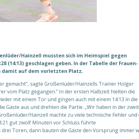
ßenlüder/Hainzell mussten sich im Heimspiel gegen
8 (14:13) geschlagen geben. In der Tabelle der Frauen-
 damit auf dem vorletzten Platz.
hler gemacht“, sagte Großenlüder/Hainzells Trainer Holger
rer vom Platz gegangen.“ In der ersten Halbzeit hielten die
eder mit einem Tor und gingen auch mit einem 14:13 in die
ie Gäste aus und drehten die Partie. „Wir haben in der zwei
Großenlüder/Hainzell machte zu viele technische Fehler und 
:21 gut zwölf Minuten vor Schluss führte
s drei Toren, dann bauten die Gäste den Vorsprung immer w