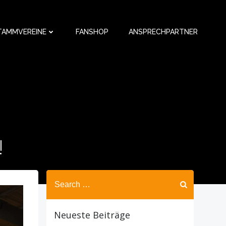
TAMMVEREINE
FANSHOP
ANSPRECHPARTNER
!
Search
for:
Neueste Beiträge