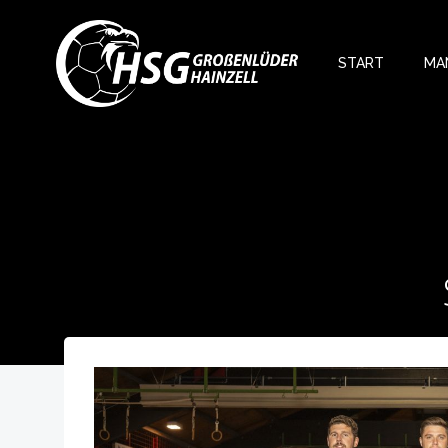
Zum
Inhalt
springen
START
MA