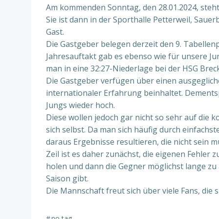
Am kommenden Sonntag, den 28.01.2024, steht d
Sie ist dann in der Sporthalle Petterweil, Sau
Gast.
Die Gastgeber belegen derzeit den 9. Tabellen
Jahresauftakt gab es ebenso wie für unsere Ju
man in eine 32:27-Niederlage bei der HSG Bre
Die Gastgeber verfügen über einen ausgegliche
internationaler Erfahrung beinhaltet. Dement
Jungs wieder hoch.
Diese wollen jedoch gar nicht so sehr auf di
sich selbst. Da man sich häufig durch einfachst
daraus Ergebnisse resultieren, die nicht sein m
Zeil ist es daher zunächst, die eigenen Fehler
holen und dann die Gegner möglichst lange zu ä
Saison gibt.
Die Mannschaft freut sich über viele Fans, die
#
no tag