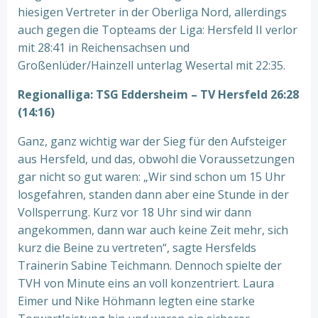
hiesigen Vertreter in der Oberliga Nord, allerdings
auch gegen die Topteams der Liga: Hersfeld II verlor
mit 28:41 in Reichensachsen und
Großenlüder/Hainzell unterlag Wesertal mit 22:35.
Regionalliga: TSG Eddersheim – TV Hersfeld 26:28
(14:16)
Ganz, ganz wichtig war der Sieg für den Aufsteiger
aus Hersfeld, und das, obwohl die Voraussetzungen
gar nicht so gut waren: „Wir sind schon um 15 Uhr
losgefahren, standen dann aber eine Stunde in der
Vollsperrung. Kurz vor 18 Uhr sind wir dann
angekommen, dann war auch keine Zeit mehr, sich
kurz die Beine zu vertreten“, sagte Hersfelds
Trainerin Sabine Teichmann. Dennoch spielte der
TVH von Minute eins an voll konzentriert. Laura
Eimer und Nike Höhmann legten eine starke