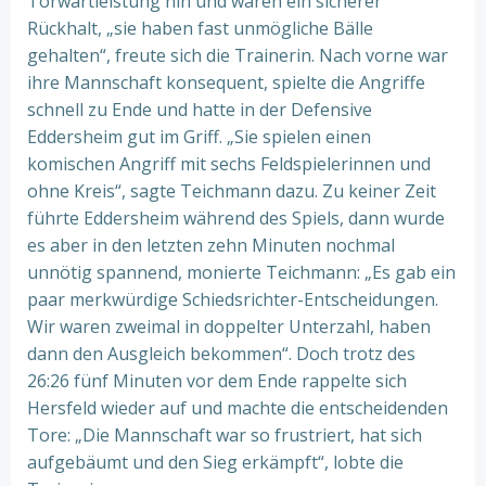
Torwartleistung hin und waren ein sicherer
Rückhalt, „sie haben fast unmögliche Bälle
gehalten“, freute sich die Trainerin. Nach vorne war
ihre Mannschaft konsequent, spielte die Angriffe
schnell zu Ende und hatte in der Defensive
Eddersheim gut im Griff. „Sie spielen einen
komischen Angriff mit sechs Feldspielerinnen und
ohne Kreis“, sagte Teichmann dazu. Zu keiner Zeit
führte Eddersheim während des Spiels, dann wurde
es aber in den letzten zehn Minuten nochmal
unnötig spannend, monierte Teichmann: „Es gab ein
paar merkwürdige Schiedsrichter-Entscheidungen.
Wir waren zweimal in doppelter Unterzahl, haben
dann den Ausgleich bekommen“. Doch trotz des
26:26 fünf Minuten vor dem Ende rappelte sich
Hersfeld wieder auf und machte die entscheidenden
Tore: „Die Mannschaft war so frustriert, hat sich
aufgebäumt und den Sieg erkämpft“, lobte die