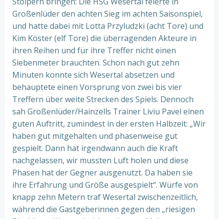
Stolpern bringen: Die HSG Wesertal feierte in
Großenlüder den achten Sieg im achten Saisonspiel,
und hatte dabei mit Lotta Przyludzki (acht Tore) und
Kim Köster (elf Tore) die überragenden Akteure in
ihren Reihen und für ihre Treffer nicht einen
Siebenmeter brauchten. Schon nach gut zehn
Minuten konnte sich Wesertal absetzen und
behauptete einen Vorsprung von zwei bis vier
Treffern über weite Strecken des Spiels. Dennoch
sah Großenlüder/Hainzells Trainer Liviu Pavel einen
guten Auftritt, zumindest in der ersten Halbzeit: „Wir
haben gut mitgehalten und phasenweise gut
gespielt. Dann hat irgendwann auch die Kraft
nachgelassen, wir mussten Luft holen und diese
Phasen hat der Gegner ausgenutzt. Da haben sie
ihre Erfahrung und Größe ausgespielt“. Würfe von
knapp zehn Metern traf Wesertal zwischenzeitlich,
während die Gastgeberinnen gegen den „riesigen