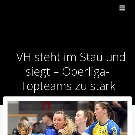
Zum
Inhalt
springen
TVH steht im Stau und
siegt – Oberliga-
Topteams zu stark