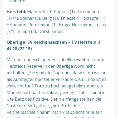
Trainerin.
Hersfeld:
Manteufel, L. Raguse (1), Teichmann
(11/4), Söllner (3), Berg (1), Thiessen, Holzapfel (1),
Höhmann, Petermann (1), Hugo, Herrmann, Lucas
(7/1), Braun (3), Dorst, Eimer.
Oberliga: SV Reichensachsen – TV Hersfeld II
41:28 (22:15)
Mit dem ungeschlagenen Tabellenzweiten konnte
Hersfelds Reserve in der Oberliga Nord nicht
mithalten: „Sie sind ein Topteam, da wollten wir uns
als Aufsteiger hier teuer verkaufen. Am Ende ist es
vielleicht fünf Tore zu hoch ausgefallen, aber die
Mannschaft hat Charakter gezeigt“, sah Trainerin
Ute Berz das Positive: Denn anfangs stellten die
Gäste den SVR gehörig vor Probleme,
Reichensachsen nahm nach knapp acht Minuten