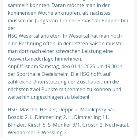
sammeln konnten. Daran möchte man in der
kommenden Woche anknüpfen, als nächstes
müssen die Jungs von Trainer Sebastian Peppler bei
der
HSG Wesertal antreten. In Wesertal hat man noch
eine Rechnung offen, in der letzten Saison musste
man dort nach einer schwachen Leistung eine
Auswärtsniederlage hinnehmen.
Anpfiff ist am Samstag, den 01.11.2025 um 19:30 in
der Sporthalle Oedelsheim. Die HSG hofft auf
zahlreiche Unterstützung der Zuschauer, um die
nächsten zwei Punkte mitnehmen zu können und
weiterhin ungeschlagen zu bleiben!
HSG: Masché, Herber; Deppe 2, Malolepszy 5/2,
Bosold 2, L. Dimmerling 2, H. Dimmerling 11,
Blinzler, Kirsch 5, S. Münker 3/1, Grosch 2, Nechvatal,
Weinbörner 3, Wessling 2.