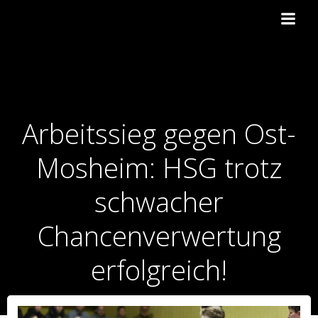
Zum
Inhalt
springen
Arbeitssieg gegen Ost-
Mosheim: HSG trotz
schwacher
Chancenverwertung
erfolgreich!