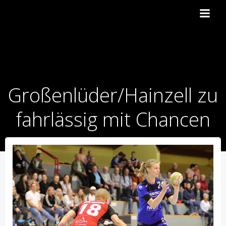
Zum
Inhalt
springen
Großenlüder/Hainzell zu
fahrlässig mit Chancen