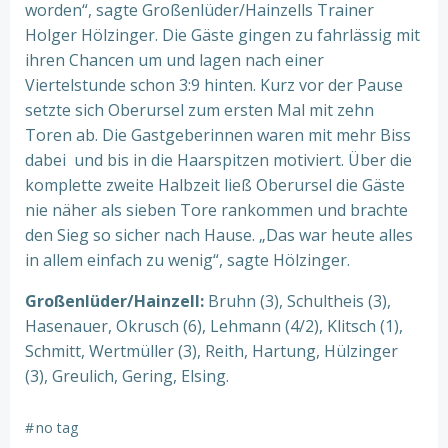
worden“, sagte Großenlüder/Hainzells Trainer
Holger Hölzinger. Die Gäste gingen zu fahrlässig mit
ihren Chancen um und lagen nach einer
Viertelstunde schon 3:9 hinten. Kurz vor der Pause
setzte sich Oberursel zum ersten Mal mit zehn
Toren ab. Die Gastgeberinnen waren mit mehr Biss
dabei und bis in die Haarspitzen motiviert. Über die
komplette zweite Halbzeit ließ Oberursel die Gäste
nie näher als sieben Tore rankommen und brachte
den Sieg so sicher nach Hause. „Das war heute alles
in allem einfach zu wenig“, sagte Hölzinger.
Großenlüder/Hainzell:
Bruhn (3), Schultheis (3),
Hasenauer, Okrusch (6), Lehmann (4/2), Klitsch (1),
Schmitt, Wertmüller (3), Reith, Hartung, Hülzinger
(3), Greulich, Gering, Elsing.
#
no tag