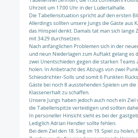
Uhrzeit um 17:00 Uhr in der Lüdertalhalle.
Die Tabellensituation spricht auf den ersten Bli
Allerdings sollten unsere Jungs die Gäste aus 
das Hinspiel denkt. Damals tat man sich lange 
mit 34:29 durchsetzen.
Nach anfänglichen Problemen sich in der neuen 
und neun Niederlagen zum Auftakt gelang es 
zwei Unentschieden gegen die starken Teams 
holen. In Anbetracht des Abzugs von zwei Punk
Schiesdrichter-Solls und somit 6 Punkten Rück
Gäste bei noch 8 ausstehenden Spielen um die 
Klassenerhalt zu schaffen.
Unsere Jungs haben jedoch auch noch ein Ziel 
die Tabellenspitze verteidigen und sollten dahe
In personeller Hinsicht sieht es bei der gastg
Lediglich Adrian Hendler sollte fehlen.
Bei dem Ziel den 18. Sieg im 19. Spiel zu holen,