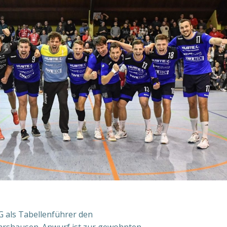
als Tabellenführer den
arshausen. Anwurf ist zur gewohnten