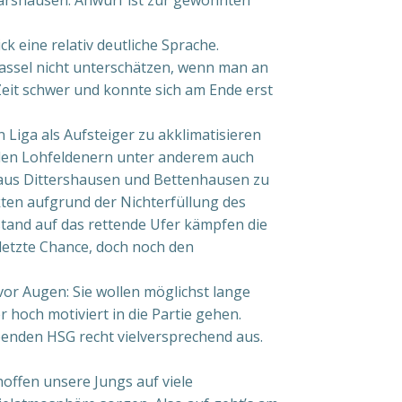
ck eine relativ deutliche Sprache.
Kassel nicht unterschätzen, wenn man an
Zeit schwer und konnte sich am Ende erst
Liga als Aufsteiger zu akklimatisieren
den Lohfeldenern unter anderem auch
aus Dittershausen und Bettenhausen zu
ten aufgrund der Nichterfüllung des
stand auf das rettende Ufer kämpfen die
letzte Chance, doch noch den
vor Augen: Sie wollen möglichst lange
r hoch motiviert in die Partie gehen.
ebenden HSG recht vielversprechend aus.
 hoffen unsere Jungs auf viele