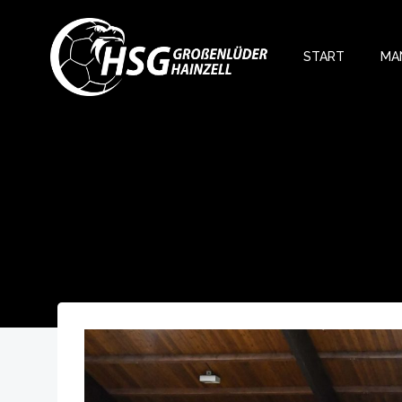
Zum
Inhalt
springen
START
MA