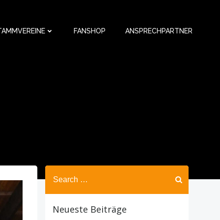
TAMMVEREINE
FANSHOP
ANSPRECHPARTNER
Search
for:
Neueste Beiträge