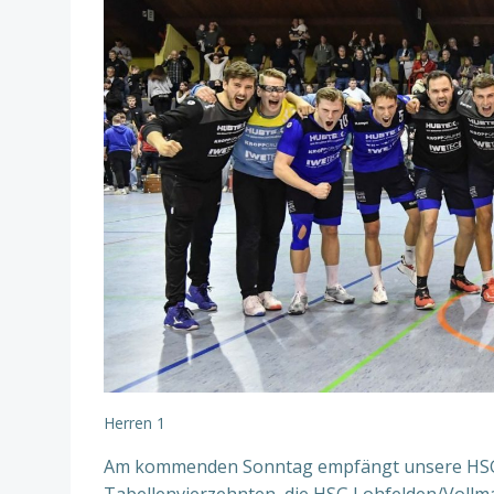
Herren 1
Am kommenden Sonntag empfängt unsere HSG 
Tabellenvierzehnten, die HSG Lohfelden/Vollm