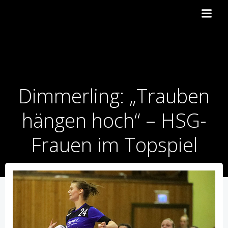
Zum
Inhalt
springen
Dimmerling: „Trauben
hängen hoch“ – HSG-
Frauen im Topspiel