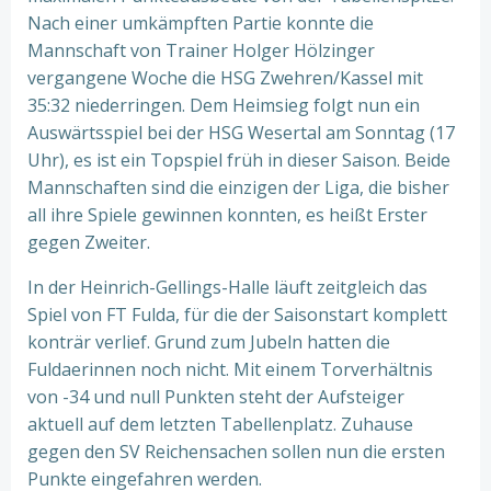
Nach einer umkämpften Partie konnte die
Mannschaft von Trainer Holger Hölzinger
vergangene Woche die HSG Zwehren/Kassel mit
35:32 niederringen. Dem Heimsieg folgt nun ein
Auswärtsspiel bei der HSG Wesertal am Sonntag (17
Uhr), es ist ein Topspiel früh in dieser Saison. Beide
Mannschaften sind die einzigen der Liga, die bisher
all ihre Spiele gewinnen konnten, es heißt Erster
gegen Zweiter.
In der Heinrich-Gellings-Halle läuft zeitgleich das
Spiel von FT Fulda, für die der Saisonstart komplett
konträr verlief. Grund zum Jubeln hatten die
Fuldaerinnen noch nicht. Mit einem Torverhältnis
von -34 und null Punkten steht der Aufsteiger
aktuell auf dem letzten Tabellenplatz. Zuhause
gegen den SV Reichensachen sollen nun die ersten
Punkte eingefahren werden.