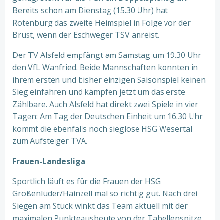
Bereits schon am Dienstag (15.30 Uhr) hat
Rotenburg das zweite Heimspiel in Folge vor der
Brust, wenn der Eschweger TSV anreist.
Der TV Alsfeld empfängt am Samstag um 19.30 Uhr
den VfL Wanfried. Beide Mannschaften konnten in
ihrem ersten und bisher einzigen Saisonspiel keinen
Sieg einfahren und kämpfen jetzt um das erste
Zählbare. Auch Alsfeld hat direkt zwei Spiele in vier
Tagen: Am Tag der Deutschen Einheit um 16.30 Uhr
kommt die ebenfalls noch sieglose HSG Wesertal
zum Aufsteiger TVA.
Frauen-Landesliga
Sportlich läuft es für die Frauen der HSG
Großenlüder/Hainzell mal so richtig gut. Nach drei
Siegen am Stück winkt das Team aktuell mit der
maximalen Punkteausbeute von der Tabellenspitze.