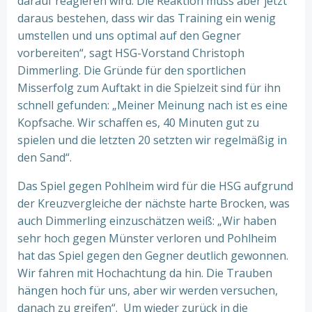
darauf reagieren wird. Die Reaktion muss aber jetzt
daraus bestehen, dass wir das Training ein wenig
umstellen und uns optimal auf den Gegner
vorbereiten“, sagt HSG-Vorstand Christoph
Dimmerling. Die Gründe für den sportlichen
Misserfolg zum Auftakt in die Spielzeit sind für ihn
schnell gefunden: „Meiner Meinung nach ist es eine
Kopfsache. Wir schaffen es, 40 Minuten gut zu
spielen und die letzten 20 setzten wir regelmäßig in
den Sand“.
Das Spiel gegen Pohlheim wird für die HSG aufgrund
der Kreuzvergleiche der nächste harte Brocken, was
auch Dimmerling einzuschätzen weiß: „Wir haben
sehr hoch gegen Münster verloren und Pohlheim
hat das Spiel gegen den Gegner deutlich gewonnen.
Wir fahren mit Hochachtung da hin. Die Trauben
hängen hoch für uns, aber wir werden versuchen,
danach zu greifen“. Um wieder zurück in die