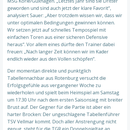
MSG Körle/Guxhagen. „Letztes Jahr sind sie Dritter
geworden und sind auch jetzt der klare Favorit“,
analysiert Sauer: „Aber trotzdem wissen wir, dass wir
unter optimalen Bedingungen gewinnen können.
Wir setzen jetzt auf schnelles Tempospiel mit
einfachen Toren aus einer sicheren Defensive
heraus“. Vor allem eines dürfte den Trainer dabei
freuen: „Nach langer Zeit können wir im Kader
endlich wieder aus den Vollen schöpfen“.
Der momentan direkte und punktglich
Tabellennachbar aus Rotenburg versucht die
Erfolgsgefühle aus vergangener Woche zu
wiederholen und spielt beim Heimspiel am Samstag
um 17.30 Uhr nach dem ersten Saisonsieg mit breiter
Brust auf. Der Gegner für die Partie ist aber ein
harter Brocken: Der ungeschlagene Tabellenführer
TSV Vellmar kommt. Doch aller Anstrengung nicht
genug, steht für die TGR ein Doppelspieltag an.