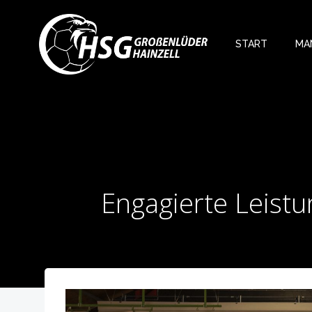
Zum
Inhalt
springen
START
MA
Engagierte Leist