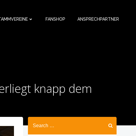
TAMMVEREINE
FANSHOP
ANSPRECHPARTNER
erliegt knapp dem
Search
for: