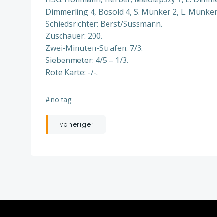
Dimmerling 4, Bosold 4, S. Münker 2, L. Münker
Schiedsrichter: Berst/Sussmann.
Zuschauer: 200.
Zwei-Minuten-Strafen: 7/3.
Siebenmeter: 4/5 – 1/3.
Rote Karte: -/-.
#
no tag
Beitragsnavigation
voheriger