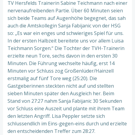
TV Hersfelds Trainerin Sabine Teichmann nach einer
nervenaufreibenden Partie. Über 60 Minuten seien
sich beide Teams auf Augenhöhe begegnet, das sah
auch die Amtskollegin Sanja Fabijanic von der HSG
so: „Es war ein enges und schwieriges Spiel für uns.
In der ersten Halbzeit bereitete uns vor allem Luisa
Teichmann Sorgen.“ Die Tochter der TVH-Trainerin
erzielte neun Tore, sechs davon in den ersten 30
Minuten. Die Führung wechselte häufig, erst 14
Minuten vor Schluss zog Großenlüder/Hainzell
erstmalig auf fünf Tore weg (25:20). Die
Gastgeberinnen steckten nicht auf und stellten
sieben Minuten später den Ausgleich her. Beim
Stand von 27:27 nahm Sanja Fabijanic 30 Sekunden
vor Schluss eine Auszeit und plante mit ihrem Team
den letzten Angriff. Lisa Peppler setzte sich
schlussendlich im Eins-gegen-eins durch und erzielte
den entscheidenden Treffer zum 28:27.