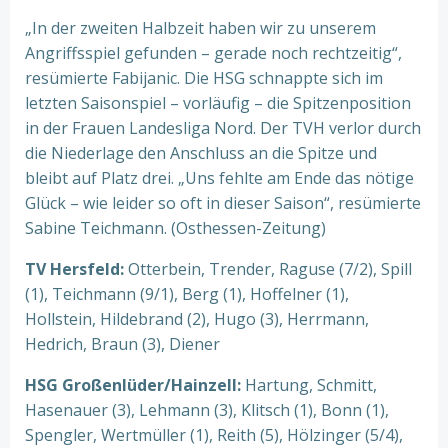
„In der zweiten Halbzeit haben wir zu unserem
Angriffsspiel gefunden – gerade noch rechtzeitig“,
resümierte Fabijanic. Die HSG schnappte sich im
letzten Saisonspiel – vorläufig – die Spitzenposition
in der Frauen Landesliga Nord. Der TVH verlor durch
die Niederlage den Anschluss an die Spitze und
bleibt auf Platz drei. „Uns fehlte am Ende das nötige
Glück – wie leider so oft in dieser Saison“, resümierte
Sabine Teichmann. (Osthessen-Zeitung)
TV Hersfeld:
Otterbein, Trender, Raguse (7/2), Spill
(1), Teichmann (9/1), Berg (1), Hoffelner (1),
Hollstein, Hildebrand (2), Hugo (3), Herrmann,
Hedrich, Braun (3), Diener
HSG Großenlüder/Hainzell:
Hartung, Schmitt,
Hasenauer (3), Lehmann (3), Klitsch (1), Bonn (1),
Spengler, Wertmüller (1), Reith (5), Hölzinger (5/4),