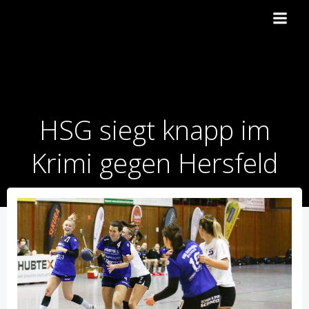
Zum
Inhalt
springen
HSG siegt knapp im
Krimi gegen Hersfeld